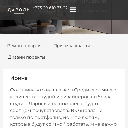
ОТЗЫВЫ — ДИЗАЙН ПРОЕКТЫ
+375 29 610-33-22
Главная
»
Отзывы — Дизайн проекты
О КОМПАНИИ
Ремонт квартир
Приемка квартир
Дизайн проекты
Ирина
Счастлива, что нашла вас!) Среди огромного
количества студий и дизайнеров выбрала
студию Дароль и не пожалела, будто
сердцем почувствовала.. Выбирала не
только по портфолио, но и по людям,
которые будут со мной работать. Мне важно,