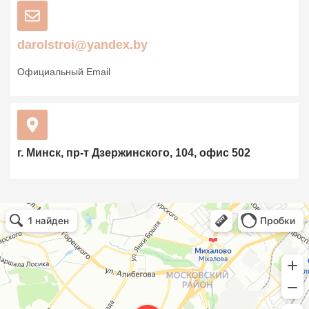
darolstroi@yandex.by
Официальный Email
г. Минск, пр-т Дзержинского, 104, офис 502
Дароль в Минске
Минск