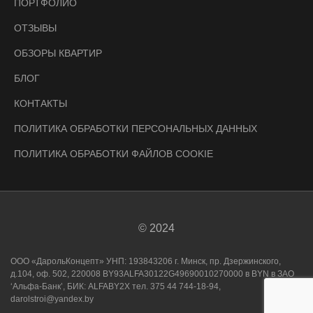
ПОРТФОЛИО
ОТЗЫВЫ
ОБЗОРЫ КВАРТИР
БЛОГ
КОНТАКТЫ
ПОЛИТИКА ОБРАБОТКИ ПЕРСОНАЛЬНЫХ ДАННЫХ
ПОЛИТИКА ОБРАБОТКИ ФАЙЛОВ COOKIE
© 2024
ООО «ДарольКонцепт» УНП: 193843206 г. Минск, пр. Дзержинского,
д.104, оф. 502, 220008 BY93ALFA30122G49690010270000 в BYN в ЗАО
‘Альфа-Банк’, БИК: ALFABY2X тел. 375 44 744-18-94,
darolstroi@yandex.by