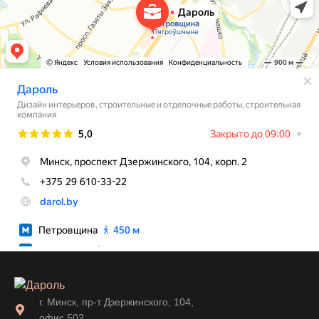
г. Минск, пр-т Дзержинского, 104,
офис 502