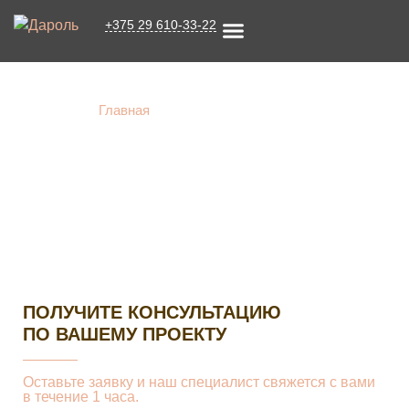
+375 29 610-33-22
ДИЗАЙН ПРОЕКТЫ ОФИСЫ
О КОМПАНИИ
Главная
»
Дизайн проекты офисы
ПОЛУЧИТЕ КОНСУЛЬТАЦИЮ
ПО ВАШЕМУ ПРОЕКТУ
Оставьте заявку и наш специалист свяжется с вами
в течение 1 часа.