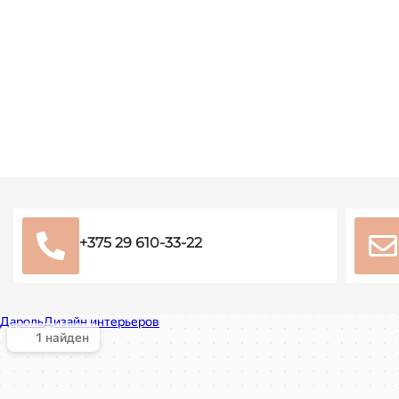
+375 29 610-33-22
Дароль в Минске
Минск