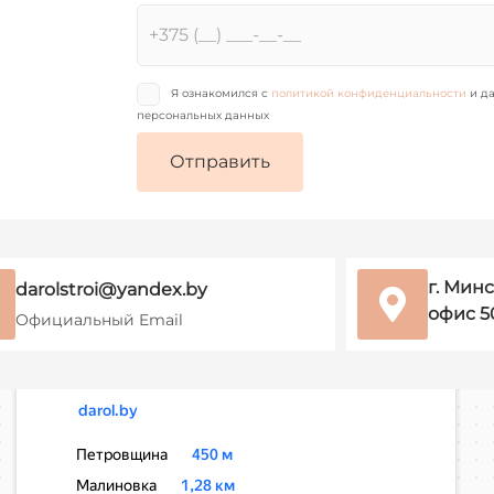
Я ознакомился с
политикой конфиденциальности
и да
персональных данных
г. Минс
darolstroi@yandex.by
офис 5
Официальный Email