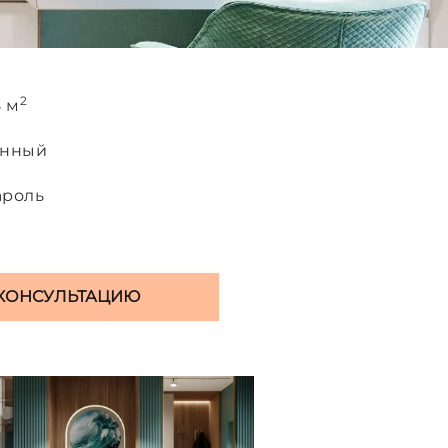
2
8 м
анный
ароль
КОНСУЛЬТАЦИЮ