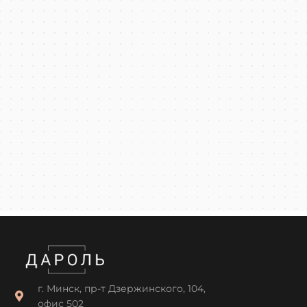
г. Минск, пр-т Дзержинского, 104,
офис 502