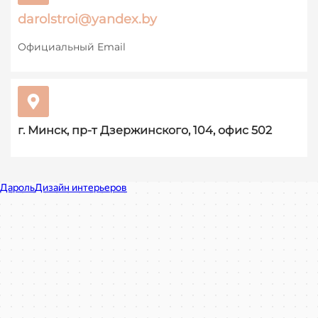
darolstroi@yandex.by
Официальный Email
г. Минск, пр-т Дзержинского, 104, офис 502
Дароль в Минске
Минск