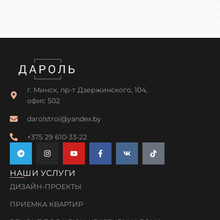
г. Минск, пр-т Дзержинского, 104,
офис 502
darolstroi@yandex.by
+375 29 610-33-22
НАШИ УСЛУГИ
ДИЗАЙН-ПРОЕКТЫ
ПРИЕМКА КВАРТИР