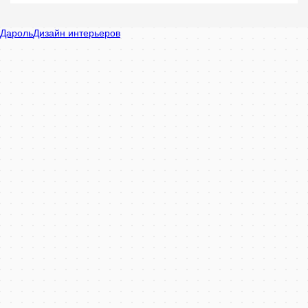
Дароль в Минске
Минск