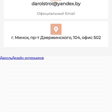
darolstroi@yandex.by
Официальный Email
г. Минск, пр-т Дзержинского, 104, офис 502
Дароль в Минске
Минск