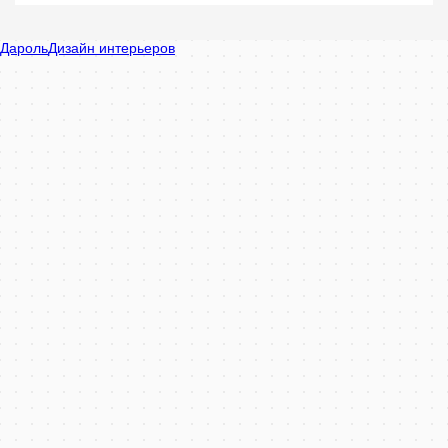
Дароль в Минске
Минск