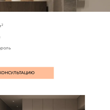
2
м
й
ароль
КОНСУЛЬТАЦИЮ