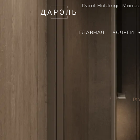
Darol Holding
г. Минск
ГЛАВНАЯ
УСЛУГИ
Гл