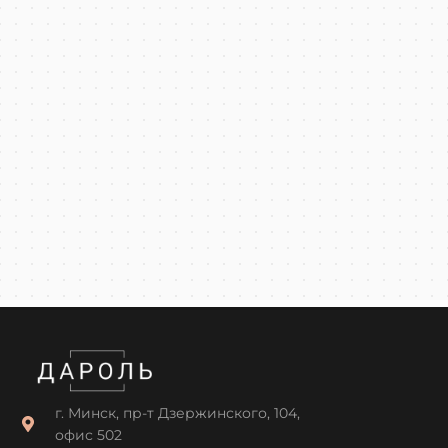
г. Минск, пр-т Дзержинского, 104,
офис 502