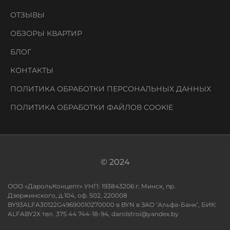
ОТЗЫВЫ
ОБЗОРЫ КВАРТИР
БЛОГ
КОНТАКТЫ
ПОЛИТИКА ОБРАБОТКИ ПЕРСОНАЛЬНЫХ ДАННЫХ
ПОЛИТИКА ОБРАБОТКИ ФАЙЛОВ COOKIE
© 2024
ООО «ДарольКонцепт» УНП: 193843206 г. Минск, пр.
Дзержинского, д.104, оф. 502, 220008
BY93ALFA30122G49690010270000 в BYN в ЗАО ‘Альфа-Банк’, БИК:
ALFABY2X тел. 375 44 744-18-94, darolstroi@yandex.by