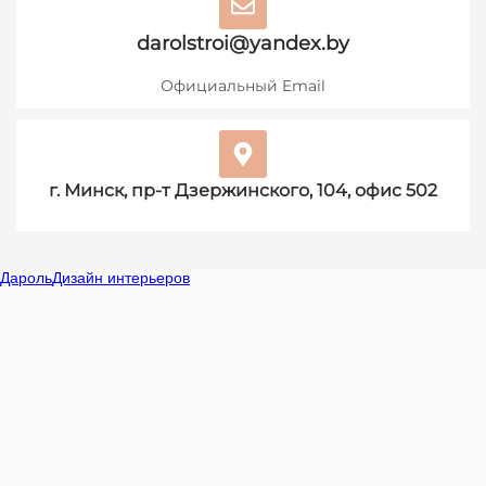
darolstroi@yandex.by
Официальный Email
г. Минск, пр-т Дзержинского, 104, офис 502
Дароль в Минске
Минск