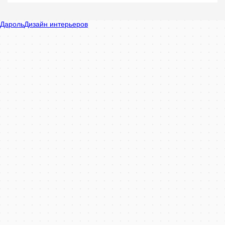
Дароль в Минске
Минск