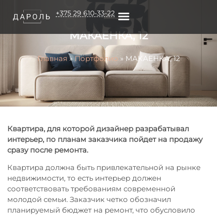
+375 29 610-33-22
МАКАЕНКА, 12
О КОМПАНИИ
Главная
»
Портфолио
»
МАКАЕНКА, 12
Квартира, для которой дизайнер разрабатывал
интерьер, по планам заказчика пойдет на продажу
сразу после ремонта.
Квартира должна быть привлекательной на рынке
недвижимости, то есть интерьер должен
соответствовать требованиям современной
молодой семьи. Заказчик четко обозначил
планируемый бюджет на ремонт, что обусловило