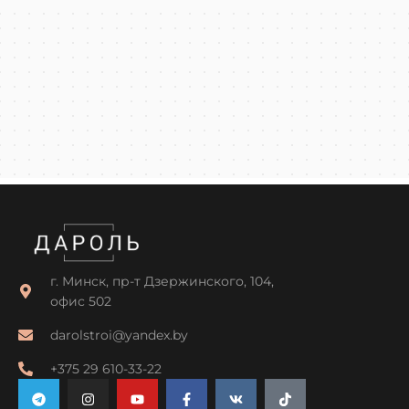
г. Минск, пр-т Дзержинского, 104,
офис 502
darolstroi@yandex.by
+375 29 610-33-22