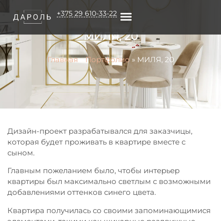
+375 29 610-33-22
МИЛЯ, 20
О КОМПАНИИ
Главная
»
Портфолио
»
МИЛЯ, 20
Дизайн-проект разрабатывался для заказчицы,
которая будет проживать в квартире вместе с
сыном.
Главным пожеланием было, чтобы интерьер
квартиры был максимально светлым с возможными
добавлениями оттенков синего цвета.
Квартира получилась со своими запоминающимися