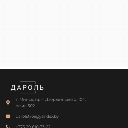
г. Минск, пр-т Дзержинского, 104,
офис 502
darolstroi@yandex.by
+375 29 610-33-22